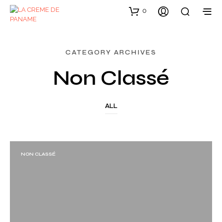
0
CATEGORY ARCHIVES
Non Classé
ALL
NON CLASSÉ